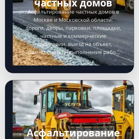
частных домов
Асфальтирование частных домов в
Москве и Московской области:
дороги, дворы, парковки, площадки,
частные и коммерческие
территории, выезд на объект,
расчет сметы и выполнение работ
под ключ.
УСЛУГА
Асфальтирование