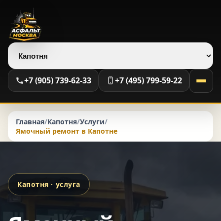
Выберите регион
+7 (905) 739-62-33
+7 (495) 799-59-22
Главная
/
Капотня
/
Услуги
/
Ямочный ремонт в Капотне
Капотня · услуга