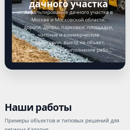
дачного участка
Асфальтирование дачного участка в
Москве и Московской области:
дороги, дворы, парковки, площадки,
частные и коммерческие
территории, выезд на объект,
расчет сметы и выполнение работ
под ключ.
Наши работы
Примеры объектов и типовых решений для
региона Капотня.