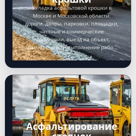
Укладка асфальтовой крошки в
Москве и Московской области:
дороги, дворы, парковки, площадки,
частные и коммерческие
территории, выезд на объект,
расчет сметы и выполнение работ
под ключ.
УСЛУГА
Асфальтирование