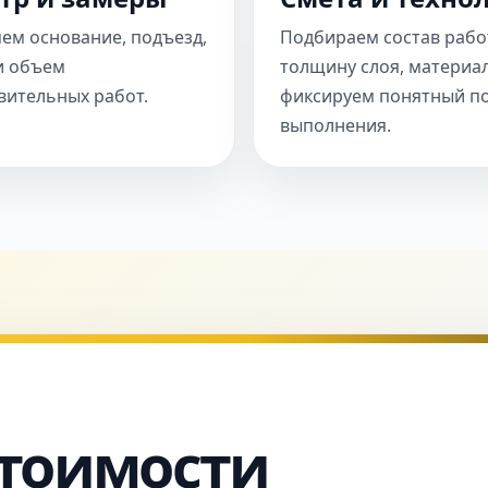
ем основание, подъезд,
Подбираем состав рабо
и объем
толщину слоя, материа
вительных работ.
фиксируем понятный п
выполнения.
стоимости