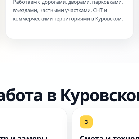
Работаем с дорогами, дворами, парковками,
въездами, частными участками, СНТ и
коммерческими территориями в Куровском.
абота в Куровск
3
тр и замеры
Смета и техно