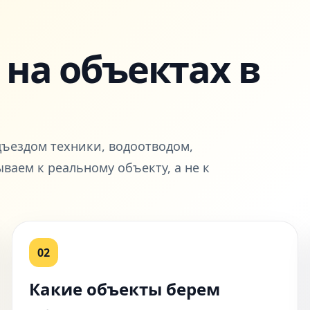
на объектах в
дъездом техники, водоотводом,
ваем к реальному объекту, а не к
02
Какие объекты берем