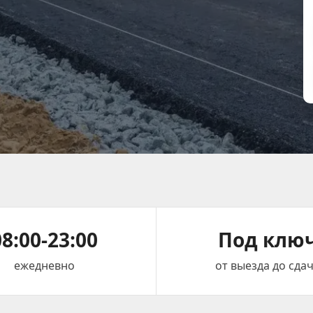
08:00-23:00
Под клю
ежедневно
от выезда до сда