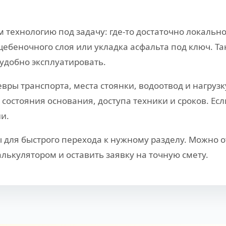
 технологию под задачу: где-то достаточно локально
щебеночного слоя или укладка асфальта под ключ. Т
удобно эксплуатировать.
ры транспорта, места стоянки, водоотвод и нагрузк
состояния основания, доступа техники и сроков. Е
и.
 для быстрого перехода к нужному разделу. Можно о
лькулятором и оставить заявку на точную смету.