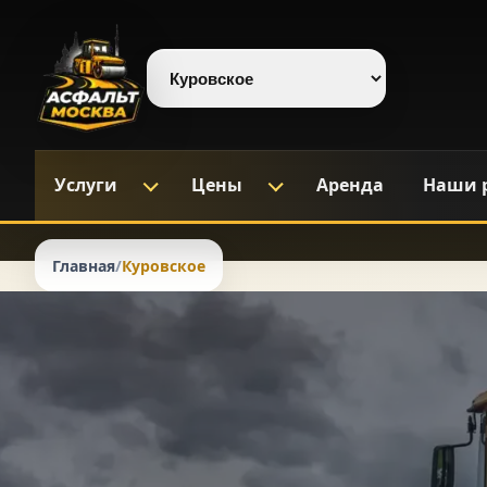
Выберите регион
Услуги
Цены
Аренда
Наши 
Главная
/
Куровское