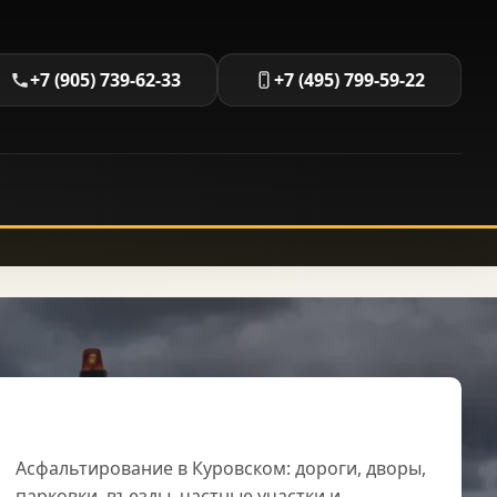
+7 (905) 739-62-33
+7 (495) 799-59-22
Работы в Куровском
Асфальтирование в Куровском: дороги, дворы,
парковки, въезды, частные участки и