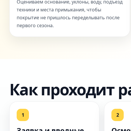
Оцениваем основание, уклоны, воду, подъезд
техники и места примыкания, чтобы
покрытие не пришлось переделывать после
первого сезона.
Как проходит р
1
2
Заявка и вводные
Осмо