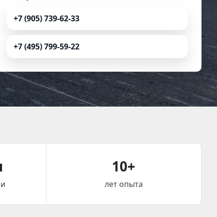
+7 (905) 739-62-33
+7 (495) 799-59-22
ч
10+
чи
лет опыта