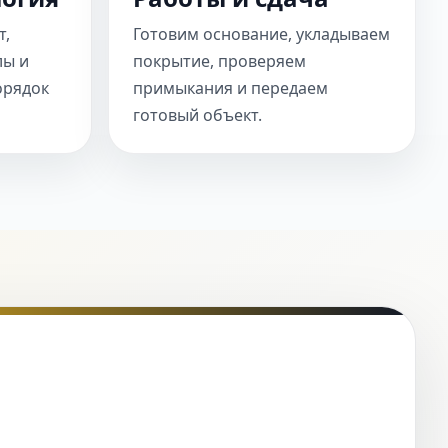
т,
Готовим основание, укладываем
лы и
покрытие, проверяем
орядок
примыкания и передаем
готовый объект.