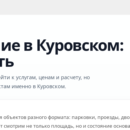
ие в Куровском:
ть
ти к услугам, ценам и расчету, но
ктам именно в Куровском.
 объектов разного формата: парковки, проезды, дв
 смотрим не только площадь, но и состояние основа