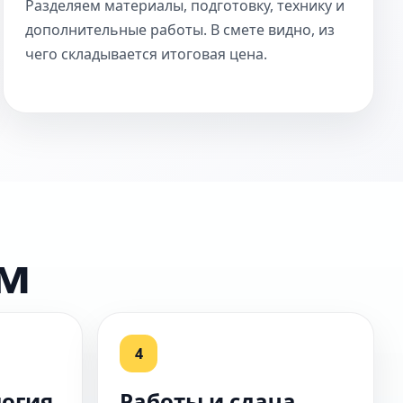
Разделяем материалы, подготовку, технику и
дополнительные работы. В смете видно, из
чего складывается итоговая цена.
ом
4
логия
Работы и сдача