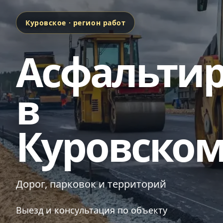
Куровское · регион работ
Асфальти
в
Куровско
Дорог, парковок и территорий
Выезд и консультация по объекту