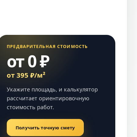
ПРЕДВАРИТЕЛЬНАЯ СТОИМОСТЬ
от 0 ₽
от 395 ₽/м²
Укажите площадь, и калькулятор
рассчитает ориентировочную
стоимость работ.
Получить точную смету