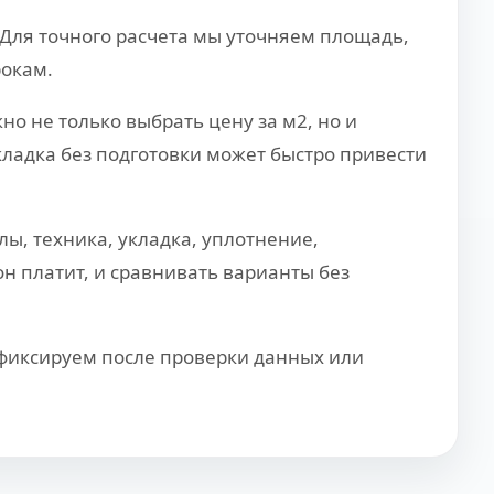
Для точного расчета мы уточняем площадь,
рокам.
о не только выбрать цену за м2, но и
кладка без подготовки может быстро привести
ы, техника, укладка, уплотнение,
н платит, и сравнивать варианты без
 фиксируем после проверки данных или