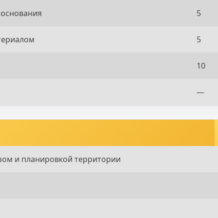
 основания
5
атериалом
5
10
—
зом и планировкой территории