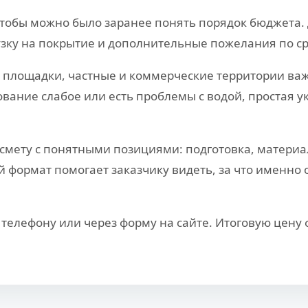
тобы можно было заранее понять порядок бюджета. 
узку на покрытие и дополнительные пожелания по с
, площадки, частные и коммерческие территории важн
вание слабое или есть проблемы с водой, простая у
мету с понятными позициями: подготовка, материал
формат помогает заказчику видеть, за что именно о
телефону или через форму на сайте. Итоговую цену