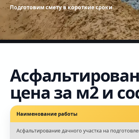
Подготовим смету в короткие сроки
Асфальтировани
цена за м2 и со
Наименование работы
Асфальтирование дачного участка на подготовл