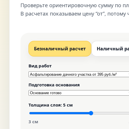
Проверьте ориентировочную сумму по пл
В расчетах показываем цену “от”, потому 
Безналичный расчет
Наличный р
Вид работ
Подготовка основания
Толщина слоя:
5 см
3 см