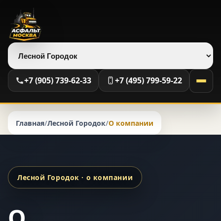
Выберите регион
+7 (905) 739-62-33
+7 (495) 799-59-22
Главная
/
Лесной Городок
/
О компании
Лесной Городок · о компании
О