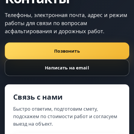
Телефоны, электронная почта, адрес и режим
работы для связи по вопросам
асфальтирования и дорожных работ.
Позвонить
Написать на email
Связь с нами
Быстро ответим, подготовим смету,
подскажем по стоимости работ и согласуем
выезд на объект.