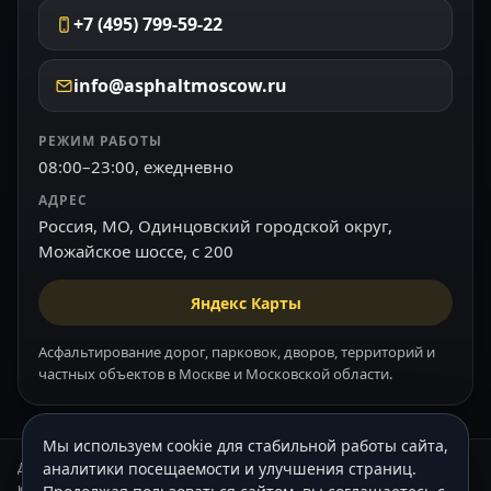
+7 (495) 799-59-22
info@asphaltmoscow.ru
РЕЖИМ РАБОТЫ
08:00–23:00, ежедневно
АДРЕС
Россия, МО, Одинцовский городской округ,
Можайское шоссе, с 200
Яндекс Карты
Асфальтирование дорог, парковок, дворов, территорий и
частных объектов в Москве и Московской области.
Мы используем cookie для стабильной работы сайта,
Данный интернет-сайт носит информационный характер и ни при
аналитики посещаемости и улучшения страниц.
каких условиях не является публичной офертой, которая