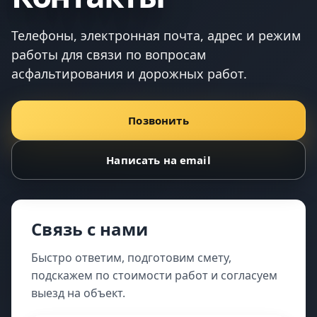
Телефоны, электронная почта, адрес и режим
работы для связи по вопросам
асфальтирования и дорожных работ.
Позвонить
Написать на email
Связь с нами
Быстро ответим, подготовим смету,
подскажем по стоимости работ и согласуем
выезд на объект.