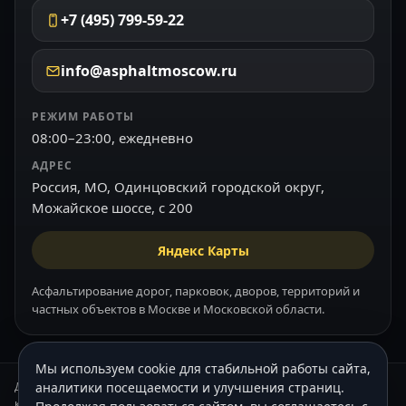
+7 (495) 799-59-22
info@asphaltmoscow.ru
РЕЖИМ РАБОТЫ
08:00–23:00, ежедневно
АДРЕС
Россия, МО, Одинцовский городской округ,
Можайское шоссе, с 200
Яндекс Карты
Асфальтирование дорог, парковок, дворов, территорий и
частных объектов в Москве и Московской области.
Мы используем cookie для стабильной работы сайта,
Данный интернет-сайт носит информационный характер и ни при
аналитики посещаемости и улучшения страниц.
каких условиях не является публичной офертой, которая