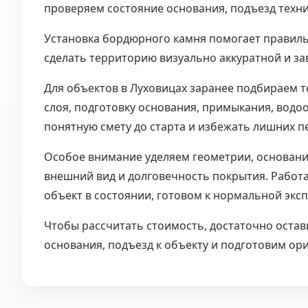
проверяем состояние основания, подъезд техник
Установка бордюрного камня помогает правил
сделать территорию визуально аккуратной и з
Для объектов в Луховицах заранее подбираем т
слоя, подготовку основания, примыкания, водо
понятную смету до старта и избежать лишних п
Особое внимание уделяем геометрии, основани
внешний вид и долговечность покрытия. Работа
объект в состоянии, готовом к нормальной экс
Чтобы рассчитать стоимость, достаточно остав
основания, подъезд к объекту и подготовим ор