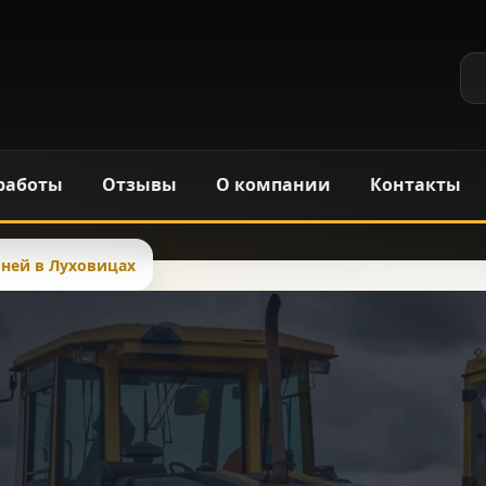
работы
Отзывы
О компании
Контакты
ней в Луховицах