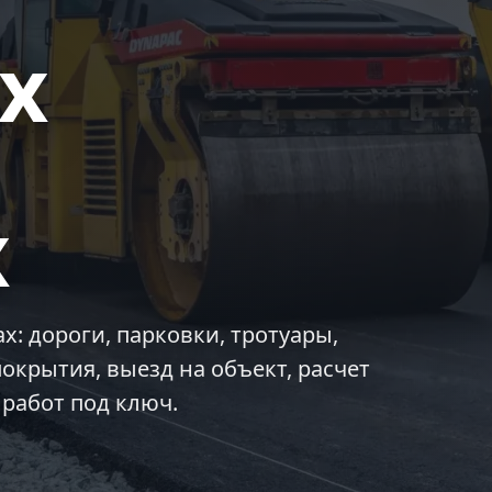
х
х
: дороги, парковки, тротуары,
окрытия, выезд на объект, расчет
работ под ключ.