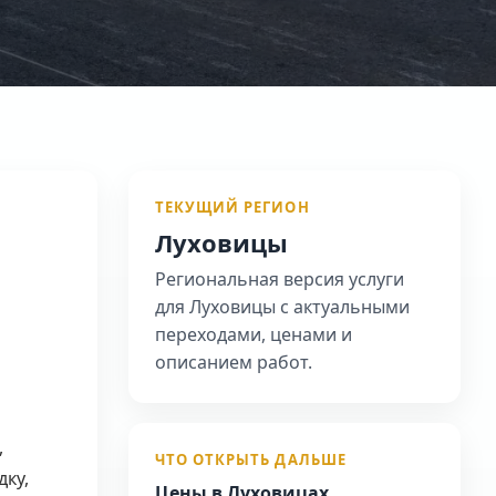
ТЕКУЩИЙ РЕГИОН
Луховицы
Региональная версия услуги
для Луховицы с актуальными
переходами, ценами и
описанием работ.
,
ЧТО ОТКРЫТЬ ДАЛЬШЕ
ку,
Цены в Луховицах