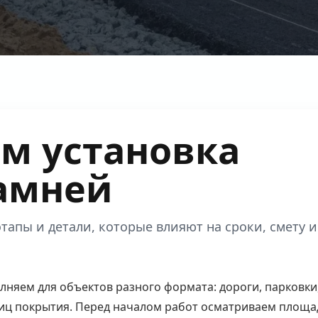
м установка
амней
тапы и детали, которые влияют на сроки, смету и
няем для объектов разного формата: дороги, парковки
ниц покрытия. Перед началом работ осматриваем площад