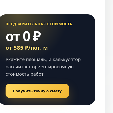
ПРЕДВАРИТЕЛЬНАЯ СТОИМОСТЬ
от 0 ₽
от 585 ₽/пог. м
Укажите площадь, и калькулятор
рассчитает ориентировочную
стоимость работ.
Получить точную смету