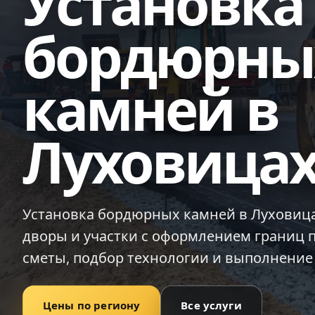
Установка
бордюрны
камней в
Луховица
Установка бордюрных камней в Луховицах
дворы и участки с оформлением границ п
сметы, подбор технологии и выполнение 
Цены по региону
Все услуги