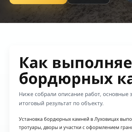
Как выполняе
бордюрных к
Ниже собрали описание работ, основные э
итоговый результат по объекту.
Установка бордюрных камней в Луховицах выпол
тротуары, дворы и участки с оформлением гра