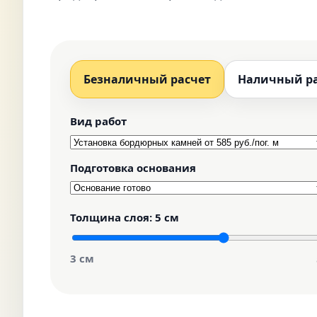
Безналичный расчет
Наличный р
Вид работ
Подготовка основания
Толщина слоя:
5 см
3 см