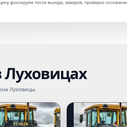
ену фиксируем после выезда, замеров, проверки основания
в Луховицах
она Луховицы.
УСЛУГА