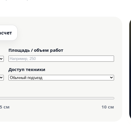
асчет
Площадь / объем работ
Доступ техники
5 см
10 см