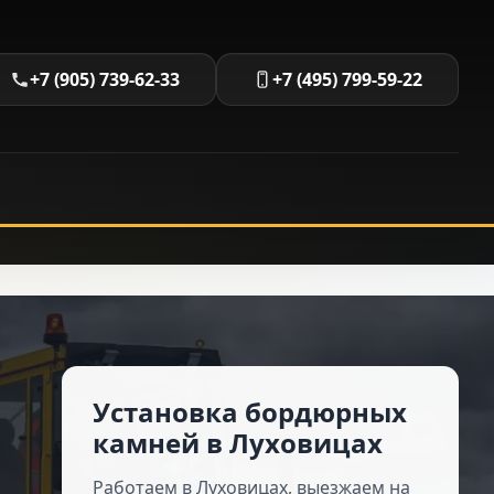
+7 (905) 739-62-33
+7 (495) 799-59-22
Установка бордюрных
камней в Луховицах
Работаем в Луховицах, выезжаем на