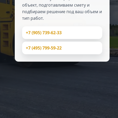
объект, подготавливаем смету и
подбираем решение под ваш объем и
тип работ.
+7 (905) 739-62-33
+7 (495) 799-59-22