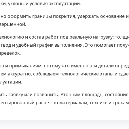
и, уклоны и условия эксплуатации.
ьно оформить границы покрытия, удержать основание и
авершенной.
ехнологию и состав работ под реальную нагрузку: толщ
отвод и удобный график выполнения. Это помогает полу
еределок.
ю и примыканиям, потому что именно эти детали опре
ем аккуратно, соблюдаем технологические этапы и сда
плуатации.
ить заявку или позвонить. Уточним площадь, состояние
иентировочный расчет по материалам, технике и срокам