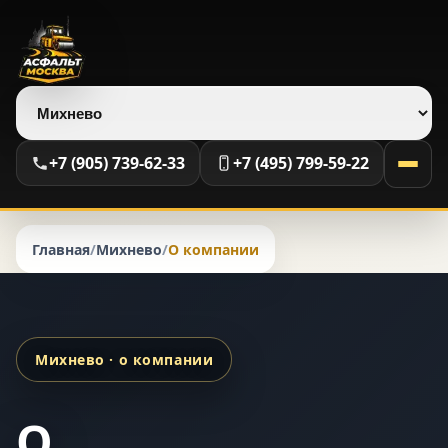
Выберите регион
+7 (905) 739-62-33
+7 (495) 799-59-22
Главная
/
Михнево
/
О компании
Михнево · о компании
О