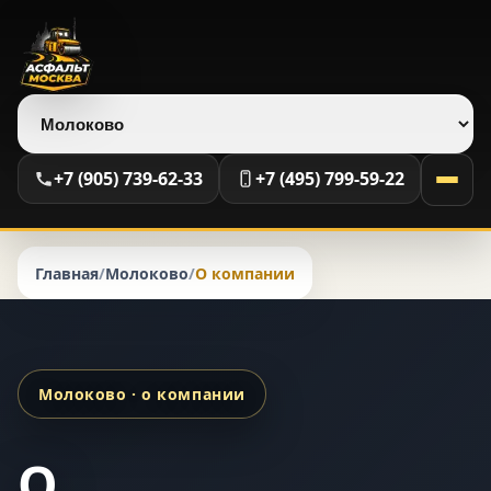
Выберите регион
+7 (905) 739-62-33
+7 (495) 799-59-22
Главная
/
Молоково
/
О компании
Молоково · о компании
О