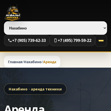
Выберите регион
+7 (905) 739-62-33
+7 (495) 799-59-22
Главная
/
Нахабино
/
Аренда
Нахабино · аренда техники
Аренда