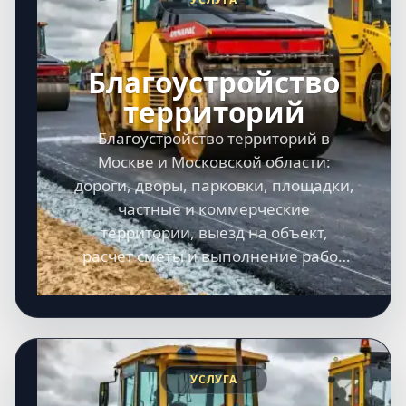
Благоустройство
территорий
Благоустройство территорий в
Москве и Московской области:
дороги, дворы, парковки, площадки,
частные и коммерческие
территории, выезд на объект,
расчет сметы и выполнение работ
под ключ.
УСЛУГА