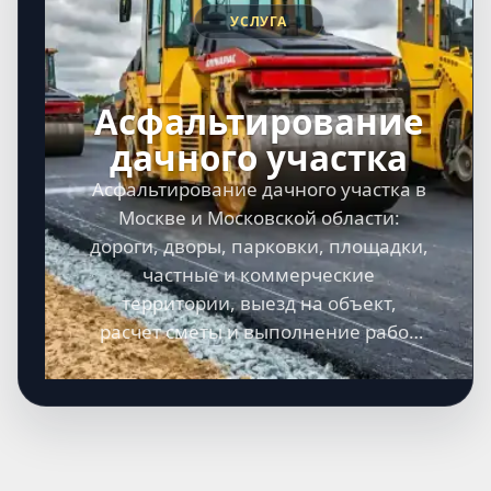
УСЛУГА
Асфальтирование
дачного участка
Асфальтирование дачного участка в
Москве и Московской области:
дороги, дворы, парковки, площадки,
частные и коммерческие
территории, выезд на объект,
расчет сметы и выполнение работ
под ключ.