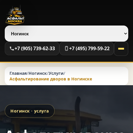
Выберите регион
+7 (905) 739-62-33
+7 (495) 799-59-22
Главная
/
Ногинск
/
Услуги
/
Асфальтирование дворов в Ногинске
Ногинск · услуга