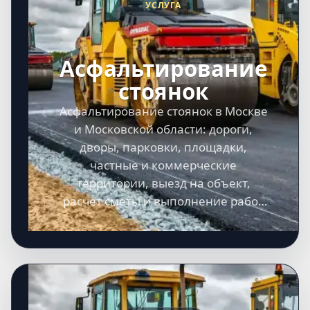
УСЛУГА
Асфальтирование
стоянок
Асфальтирование стоянок в Москве
и Московской области: дороги,
дворы, парковки, площадки,
частные и коммерческие
территории, выезд на объект,
расчет сметы и выполнение работ
под ключ.