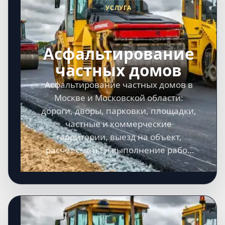
УСЛУГА
Асфальтирование
частных домов
Асфальтирование частных домов в
Москве и Московской области:
дороги, дворы, парковки, площадки,
частные и коммерческие
территории, выезд на объект,
расчет сметы и выполнение работ
под ключ.