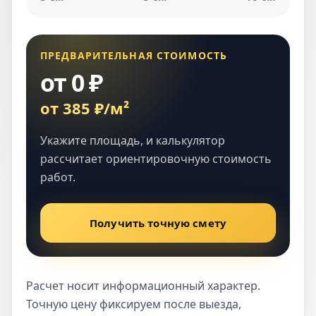
ПРЕДВАРИТЕЛЬНАЯ СТОИМОСТЬ
от 0 ₽
от 385 ₽/м²
Укажите площадь, и калькулятор
рассчитает ориентировочную стоимость
работ.
Получить точную смету
Расчет носит информационный характер.
Точную цену фиксируем после выезда,