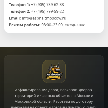
Телефон 1:
+7 (905) 739-62-33
Телефон 2:
+7 (495) 799-59-22
Email:
info@asphaltmoscow.ru
Режим работы:
08:00–23:00, ежедневно
Асфальтирование дорог, парковок, дворов,
территорий и частных объектов в Москве и
Московской области. Работаем по договору,
выезжаем на объект и готовим понятную смету.