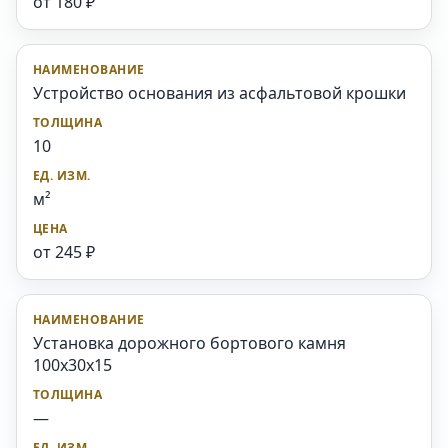
от 180 ₽
Устройство основания из асфальтовой крошки
10
м²
от 245 ₽
Установка дорожного бортового камня
100x30x15
—