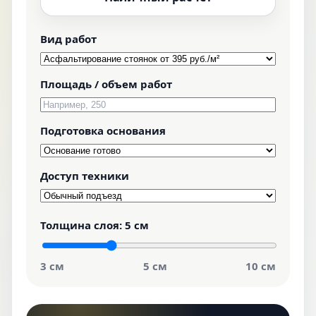
Вид работ
Площадь / объем работ
Подготовка основания
Доступ техники
Толщина слоя:
5 см
3 см
5 см
10 см