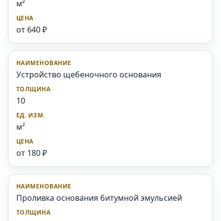
м²
от 640 ₽
Устройство щебеночного основания
10
м²
от 180 ₽
Проливка основания битумной эмульсией