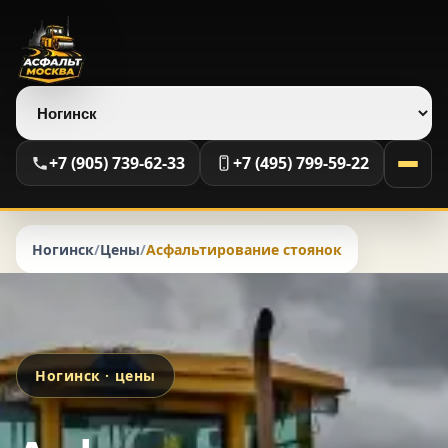
Выберите регион
+7 (905) 739-62-33
+7 (495) 799-59-22
Ногинск
/
Цены
/
Асфальтирование стоянок
Ногинск · цены