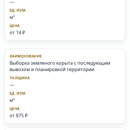
—
м²
от 14 ₽
Выборка земляного корыта с последующим
вывозом и планировкой территории
—
м³
от 875 ₽