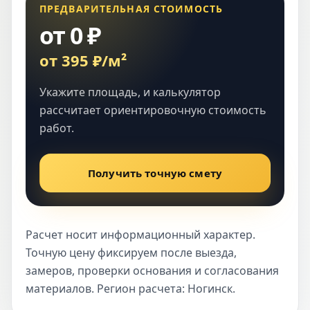
ПРЕДВАРИТЕЛЬНАЯ СТОИМОСТЬ
от 0 ₽
от 395 ₽/м²
Укажите площадь, и калькулятор
рассчитает ориентировочную стоимость
работ.
Получить точную смету
Расчет носит информационный характер.
Точную цену фиксируем после выезда,
замеров, проверки основания и согласования
материалов. Регион расчета: Ногинск.