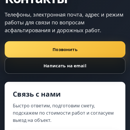
Телефоны, электронная почта, адрес и режим
работы для связи по вопросам
асфальтирования и дорожных работ.
Позвонить
Написать на email
Связь с нами
Быстро ответим, подготовим смету,
подскажем по стоимости работ и согласуем
выезд на объект.