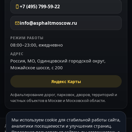
+7 (495) 799-59-22
info@asphaltmoscow.ru
РЕЖИМ РАБОТЫ
08:00–23:00, ежедневно
АДРЕС
Россия, МО, Одинцовский городской округ,
Можайское шоссе, с 200
Яндекс Карты
Асфальтирование дорог, парковок, дворов, территорий и
частных объектов в Москве и Московской области.
Мы используем cookie для стабильной работы сайта,
Данный интернет-сайт носит информационный характер и ни при
аналитики посещаемости и улучшения страниц.
каких условиях не является публичной офертой, которая