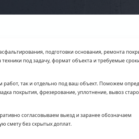
асфальтирования, подготовки основания, ремонта покр
 техники под задачу, формат объекта и требуемые срок
м работ, так и отдельно под ваш объект. Поможем опре
адка покрытия, фрезерование, уплотнение, вывоз старо
еративно согласовываем выезд и заранее обозначаем
ую смету без скрытых доплат.