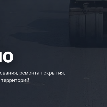
но
ования, ремонта покрытия,
 территорий.