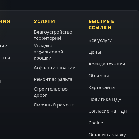
НИЯ
УСЛУГИ
БЫСТРЫЕ
ССЫЛКИ
Благоустройство
территорий
Все услуги
Укладка
нии
асфальтовой
Цены
боты
крошки
Аренда техники
Асфальтирование
Объекты
Ремонт асфальта
ы
Карта сайта
Строительство
дорог
Политика ПДн
Ямочный ремонт
Согласие на ПДн
Cookie
Оставить заявку