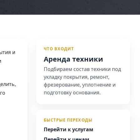
ЧТО ВХОДИТ
ытия и
Аренда техники
и
Подбираем состав техники под
укладку покрытия, ремонт,
делить,
фрезерование, уплотнение и
подготовку основания.
го
БЫСТРЫЕ ПЕРЕХОДЫ
Перейти к услугам
Перейти к ценам