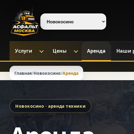
Выберите регион
Услуги
Цены
Аренда
Наши 
Главная
/
Новокосино
/
Аренда
Новокосино · аренда техники