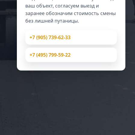
ваш объект, согласуем выезд и
заранее обозначим стоимость смены
без лишней путаницы.
+7 (905) 739-62-33
+7 (495) 799-59-22