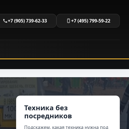
+7 (905) 739-62-33
+7 (495) 799-59-22
Техника без
посредников
Подскажем, какая техника нужна под