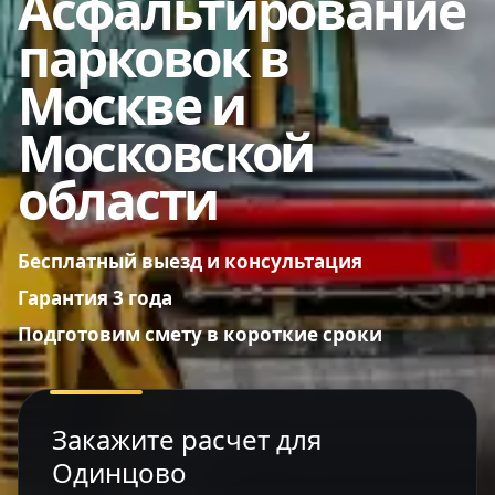
Асфальтирование
парковок в
Москве и
Московской
области
Бесплатный выезд и консультация
Гарантия 3 года
Подготовим смету в короткие сроки
Закажите расчет для
Одинцово