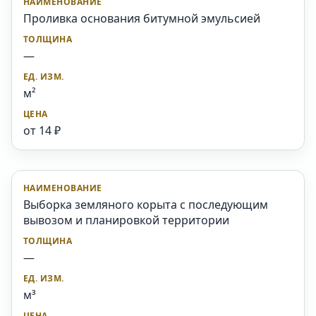
Проливка основания битумной эмульсией
—
м²
от 14 ₽
Выборка земляного корыта с последующим
вывозом и планировкой территории
—
м³