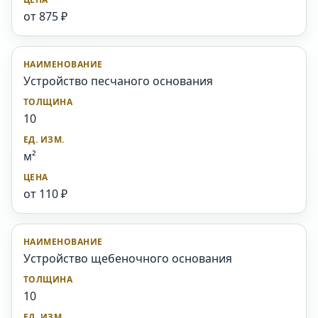
от 875 ₽
Устройство песчаного основания
10
м²
от 110 ₽
Устройство щебеночного основания
10