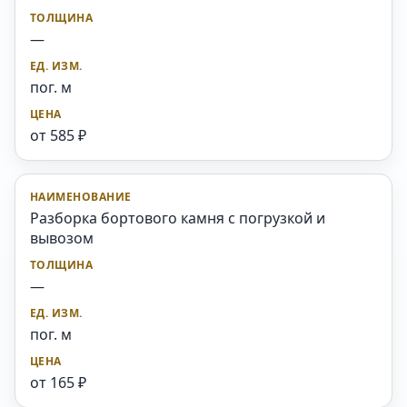
—
пог. м
от 585 ₽
Разборка бортового камня с погрузкой и
вывозом
—
пог. м
от 165 ₽