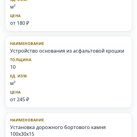
м²
от 180 ₽
Устройство основания из асфальтовой крошки
10
м²
от 245 ₽
Установка дорожного бортового камня
100x30x15