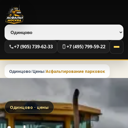
Выберите регион
+7 (905) 739-62-33
+7 (495) 799-59-22
Одинцово
/
Цены
/
Асфальтирование парковок
Одинцово · цены