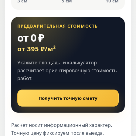
3 см
5 см
10 см
ПРЕДВАРИТЕЛЬНАЯ СТОИМОСТЬ
от 0 ₽
от 395 ₽/м²
Укажите площадь, и калькулятор
рассчитает ориентировочную стоимость
работ.
Получить точную смету
Расчет носит информационный характер.
Точную цену фиксируем после выезда,