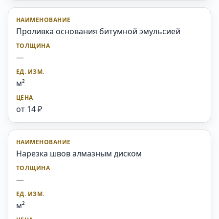
Проливка основания битумной эмульсией
—
м²
от 14 ₽
Нарезка швов алмазным диском
—
м²