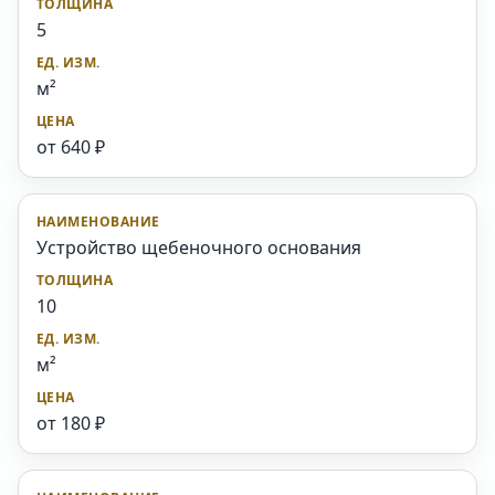
5
м²
от 640 ₽
Устройство щебеночного основания
10
м²
от 180 ₽