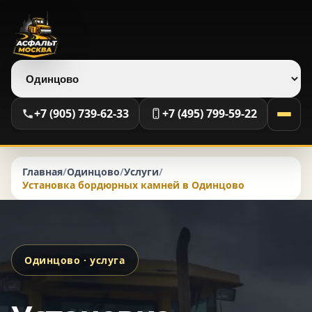
Выберите регион
+7 (905) 739-62-33
+7 (495) 799-59-22
Главная
/
Одинцово
/
Услуги
/
Установка бордюрных камней в Одинцово
Одинцово · услуга