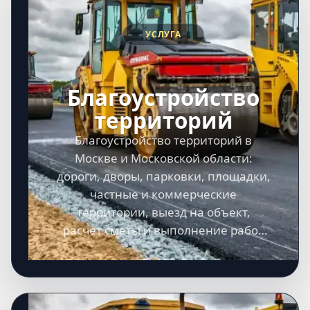
УСЛУГА
Благоустройство
территорий
Благоустройство территорий в
Москве и Московской области:
дороги, дворы, парковки, площадки,
частные и коммерческие
территории, выезд на объект,
расчет сметы и выполнение работ
под ключ.