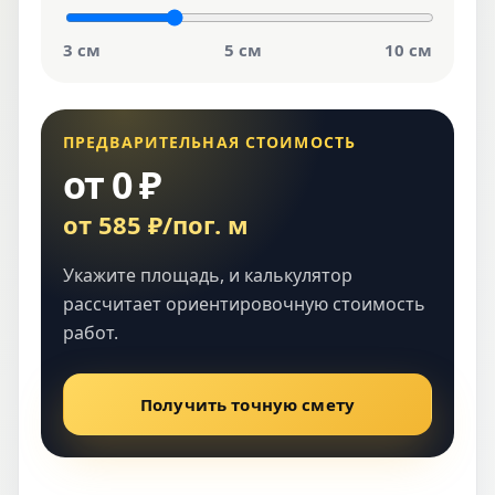
3 см
5 см
10 см
ПРЕДВАРИТЕЛЬНАЯ СТОИМОСТЬ
от 0 ₽
от 585 ₽/пог. м
Укажите площадь, и калькулятор
рассчитает ориентировочную стоимость
работ.
Получить точную смету