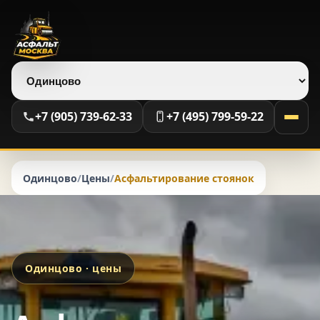
Выберите регион
+7 (905) 739-62-33
+7 (495) 799-59-22
Одинцово
/
Цены
/
Асфальтирование стоянок
Одинцово · цены