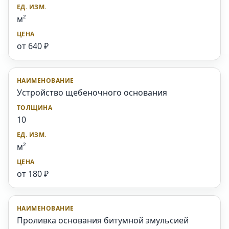
м²
от 640 ₽
Устройство щебеночного основания
10
м²
от 180 ₽
Проливка основания битумной эмульсией