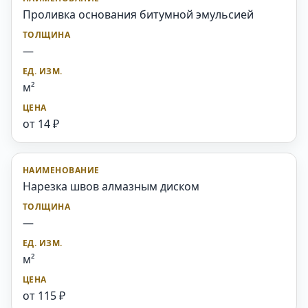
Проливка основания битумной эмульсией
—
м²
от 14 ₽
Нарезка швов алмазным диском
—
м²
от 115 ₽