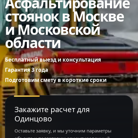
Асфальтирование
стоянок в Москве
и Московской
области
Бесплатный выезд и консультация
Гарантия 3 года
Подготовим смету в короткие сроки
Закажите расчет для
Одинцово
Оставьте заявку, и мы уточним параметры