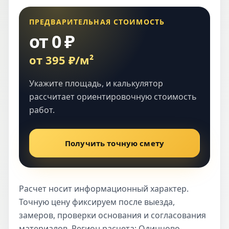
ПРЕДВАРИТЕЛЬНАЯ СТОИМОСТЬ
от 0 ₽
от 395 ₽/м²
Укажите площадь, и калькулятор
рассчитает ориентировочную стоимость
работ.
Получить точную смету
Расчет носит информационный характер.
Точную цену фиксируем после выезда,
замеров, проверки основания и согласования
материалов. Регион расчета: Одинцово.