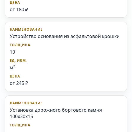
от 180 ₽
Устройство основания из асфальтовой крошки
10
м²
от 245 ₽
Установка дорожного бортового камня
100x30x15