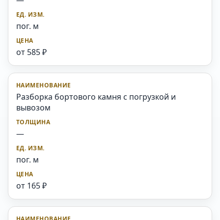
—
пог. м
от 585 ₽
Разборка бортового камня с погрузкой и
вывозом
—
пог. м
от 165 ₽