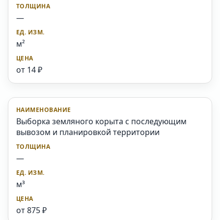
—
м²
от 14 ₽
Выборка земляного корыта с последующим
вывозом и планировкой территории
—
м³
от 875 ₽