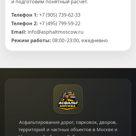
и подготовим понятный расчет.
Телефон 1:
+7 (905) 739-62-33
Телефон 2:
+7 (495) 799-59-22
Email:
info@asphaltmoscow.ru
Режим работы:
08:00–23:00, ежедневно
Асфальтирование дорог, парковок, дворов,
территорий и частных объектов в Москве и