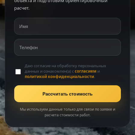
объекта и подготовим ориентировочный
расчет.
Имя
Телефон
Даю согласие на обработку персональных
данных и ознакомлен(а) с
согласием
и
политикой конфиденциальности
.
Рассчитать стоимость
Мы используем данные только для связи по заявке и
расчета стоимости работ.