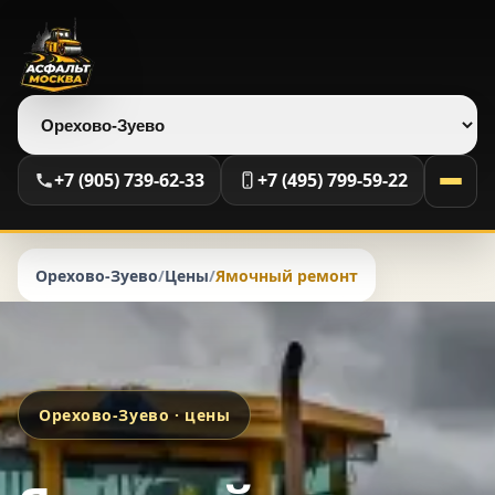
Выберите регион
+7 (905) 739-62-33
+7 (495) 799-59-22
Орехово-Зуево
/
Цены
/
Ямочный ремонт
Орехово-Зуево · цены