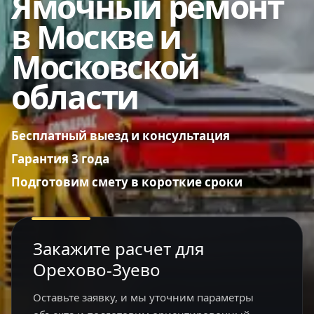
Ямочный ремонт
в Москве и
Московской
области
Бесплатный выезд и консультация
Гарантия 3 года
Подготовим смету в короткие сроки
Закажите расчет для
Орехово-Зуево
Оставьте заявку, и мы уточним параметры