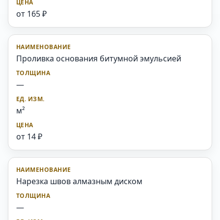
от 165 ₽
Проливка основания битумной эмульсией
—
м²
от 14 ₽
Нарезка швов алмазным диском
—