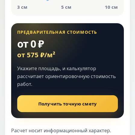
3 см
5 см
10 см
ПРЕДВАРИТЕЛЬНАЯ СТОИМОСТЬ
от 0 ₽
от 575 ₽/м²
Укажите площадь, и калькулятор
рассчитает ориентировочную стоимость
работ.
Получить точную смету
Расчет носит информационный характер.