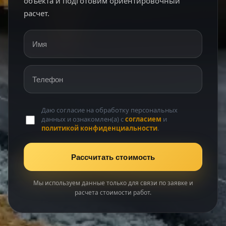
объекта и подготовим ориентировочный
расчет.
Имя
Телефон
Даю согласие на обработку персональных
данных и ознакомлен(а) с
согласием
и
политикой конфиденциальности
.
Рассчитать стоимость
Мы используем данные только для связи по заявке и
расчета стоимости работ.