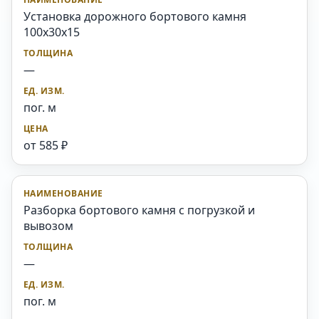
Установка дорожного бортового камня
100x30x15
—
пог. м
от 585 ₽
Разборка бортового камня с погрузкой и
вывозом
—
пог. м