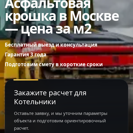
Асфальтовая
крошка в Москве
— цена за м2
Бесплатный выезд и консультация
Гарантия 3 года
Подготовим смету в короткие сроки
Закажите расчет для
Котельники
Оставьте заявку, и мы уточним параметры
объекта и подготовим ориентировочный
расчет.