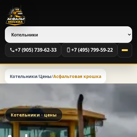
Выберите регион
+7 (905) 739-62-33
+7 (495) 799-59-22
Котельники
/
Цены
/
Асфальтовая крошка
Котельники · цены