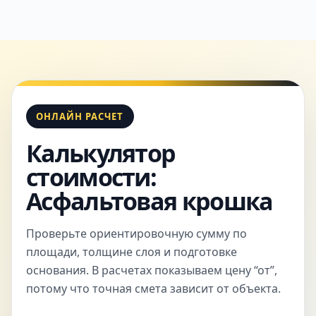
ОНЛАЙН РАСЧЕТ
Калькулятор
стоимости:
Асфальтовая крошка
Проверьте ориентировочную сумму по
площади, толщине слоя и подготовке
основания. В расчетах показываем цену “от”,
потому что точная смета зависит от объекта.