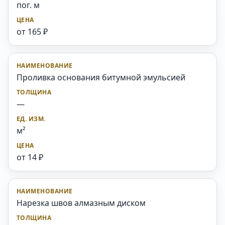
пог. м
от 165 ₽
Проливка основания битумной эмульсией
—
м²
от 14 ₽
Нарезка швов алмазным диском