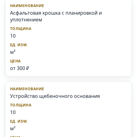
Асфальтовая крошка с планировкой и
уплотнением
10
м²
от 300 ₽
Устройство щебеночного основания
10
м²