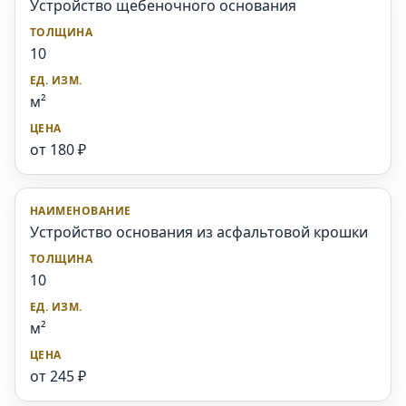
Устройство щебеночного основания
10
м²
от 180 ₽
Устройство основания из асфальтовой крошки
10
м²
от 245 ₽