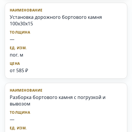
Установка дорожного бортового камня
100x30x15
—
пог. м
от 585 ₽
Разборка бортового камня с погрузкой и
вывозом
—