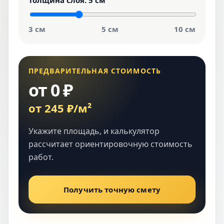
Толщина слоя:
5 см
3 см
5 см
10 см
ПРЕДВАРИТЕЛЬНАЯ СТОИМОСТЬ
от 0 ₽
от 245 ₽/м²
Укажите площадь, и калькулятор
рассчитает ориентировочную стоимость
работ.
Получить точную смету