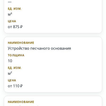
—
м³
от 875 ₽
Устройство песчаного основания
10
м²
от 110 ₽