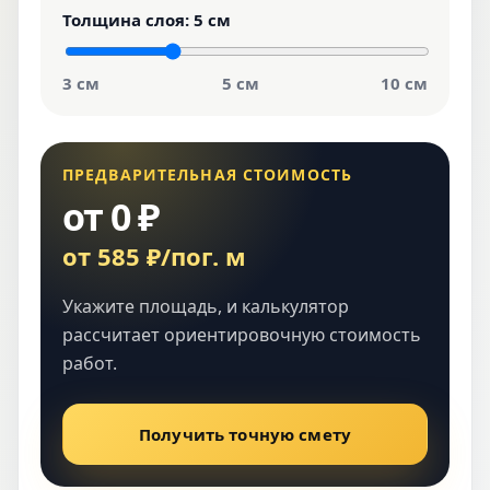
Толщина слоя:
5 см
3 см
5 см
10 см
ПРЕДВАРИТЕЛЬНАЯ СТОИМОСТЬ
от 0 ₽
от 585 ₽/пог. м
Укажите площадь, и калькулятор
рассчитает ориентировочную стоимость
работ.
Получить точную смету