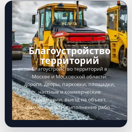
УСЛУГА
Благоустройство
территорий
Благоустройство территорий в
Москве и Московской области:
дороги, дворы, парковки, площадки,
частные и коммерческие
территории, выезд на объект,
расчет сметы и выполнение работ
под ключ.