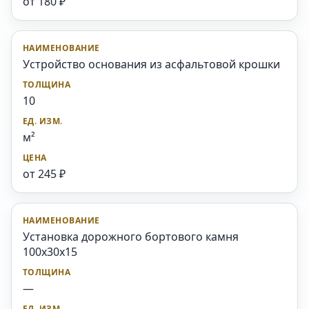
от 180 ₽
Устройство основания из асфальтовой крошки
10
м²
от 245 ₽
Установка дорожного бортового камня
100x30x15
—