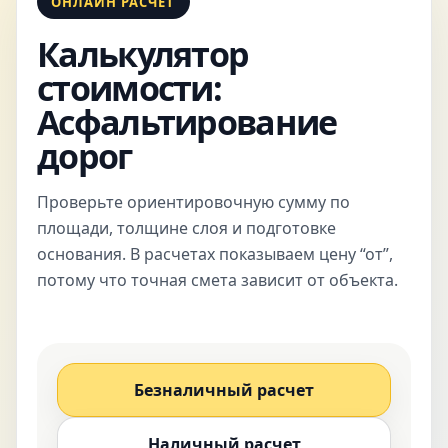
ОНЛАЙН РАСЧЕТ
Калькулятор
стоимости:
Асфальтирование
дорог
Проверьте ориентировочную сумму по
площади, толщине слоя и подготовке
основания. В расчетах показываем цену “от”,
потому что точная смета зависит от объекта.
Безналичный расчет
Наличный расчет