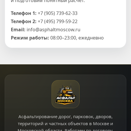
и подготовим понятный расчет.
Телефон 1:
+7 (905) 739-62-33
Телефон 2:
+7 (495) 799-59-22
Email:
info@asphaltmoscow.ru
Режим работы:
08:00–23:00, ежедневно
Асфальтирование дорог, парковок, дворов,
территорий и частных объектов в Москве и
Московской области. Работаем по договору,