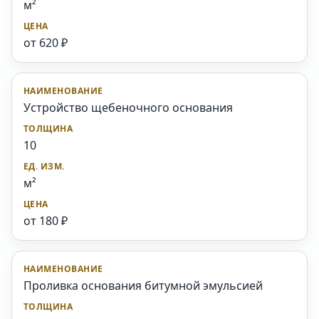
м²
от 620 ₽
Устройство щебеночного основания
10
м²
от 180 ₽
Проливка основания битумной эмульсией