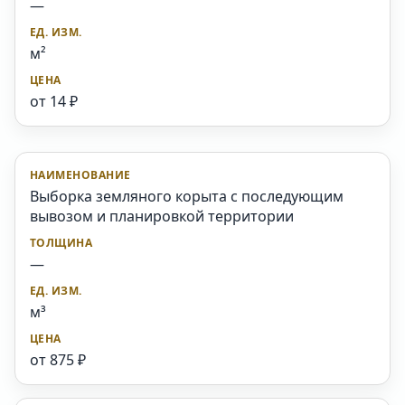
—
м²
от 14 ₽
Выборка земляного корыта с последующим
вывозом и планировкой территории
—
м³
от 875 ₽