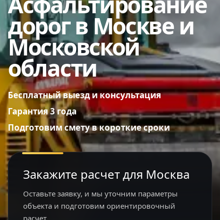
Асфальтирование
дорог в Москве и
Московской
области
Бесплатный выезд и консультация
Гарантия 3 года
Подготовим смету в короткие сроки
Закажите расчет для Москва
Оставьте заявку, и мы уточним параметры
объекта и подготовим ориентировочный
расчет.