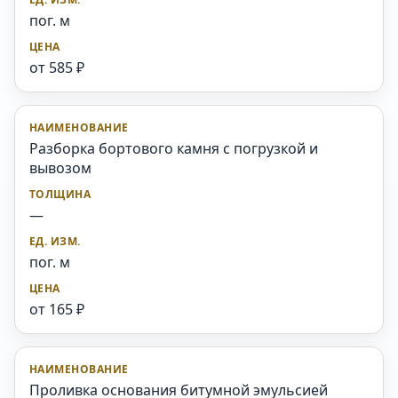
пог. м
от 585 ₽
Разборка бортового камня с погрузкой и
вывозом
—
пог. м
от 165 ₽
Проливка основания битумной эмульсией