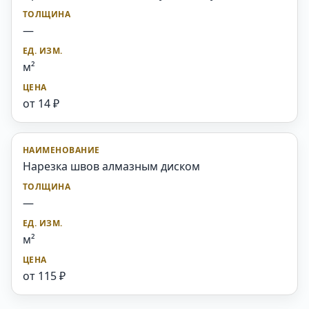
—
м²
от 14 ₽
Нарезка швов алмазным диском
—
м²
от 115 ₽