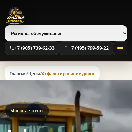
Выберите регион
+7 (905) 739-62-33
+7 (495) 799-59-22
Главная
/
Цены
/
Асфальтирование дорог
Москва · цены