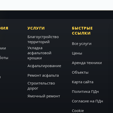
НИЯ
УСЛУГИ
БЫСТРЫЕ
ССЫЛКИ
Благоустройство
территорий
Все услуги
Укладка
нии
асфальтовой
Цены
боты
крошки
Аренда техники
Асфальтирование
Объекты
Ремонт асфальта
ы
Карта сайта
Строительство
дорог
Политика ПДн
Ямочный ремонт
Согласие на ПДн
Cookie