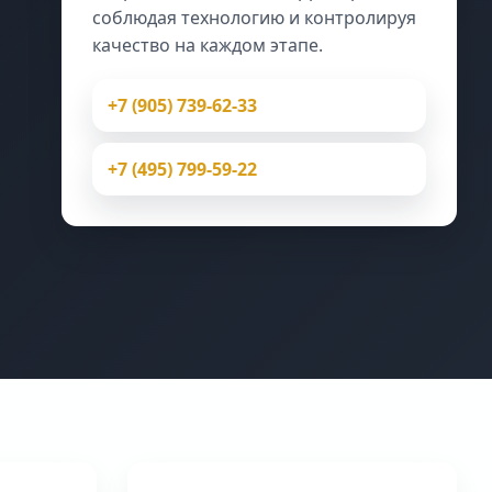
соблюдая технологию и контролируя
качество на каждом этапе.
+7 (905) 739-62-33
+7 (495) 799-59-22