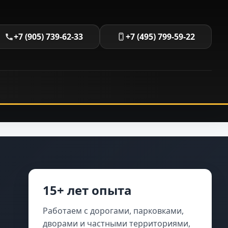
+7 (905) 739-62-33
+7 (495) 799-59-22
15+ лет опыта
Работаем с дорогами, парковками,
дворами и частными территориями,