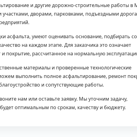
ьтирование и другие дорожно-строительные работы в 
и участками, дворами, парковками, подъездными дорога
редприятий.
ки асфальта, умеют оценивать основание, подбирать со
ачество на каждом этапе. Для заказчика это означает
 и покрытие, рассчитанное на нормальную эксплуатаци
ественные материалы и проверенные технологические
 можем выполнить полное асфальтирование, ремонт пок
благоустройство и сопутствующие работы.
оните нам или оставьте заявку. Мы уточним задачу,
 будет оптимальным по срокам, качеству и бюджету.