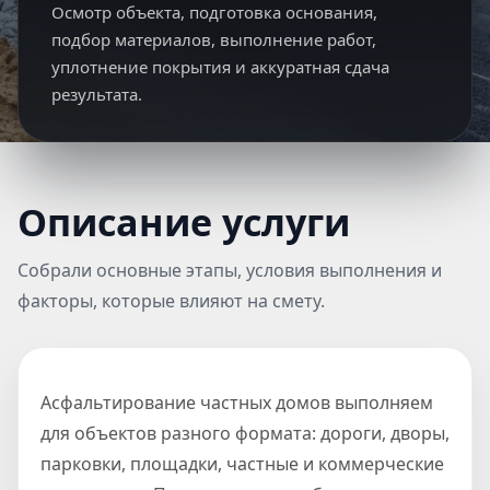
Осмотр объекта, подготовка основания,
подбор материалов, выполнение работ,
уплотнение покрытия и аккуратная сдача
результата.
Описание услуги
Собрали основные этапы, условия выполнения и
факторы, которые влияют на смету.
Асфальтирование частных домов выполняем
для объектов разного формата: дороги, дворы,
парковки, площадки, частные и коммерческие