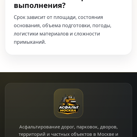
выполнения?
Срок зависит от площади, состояния
основания, объема подготовки, погоды,
логистики материалов и сложности
примыканий.
Асфальтирование дорог, парковок, дворов,
территорий и частных объектов в Москве и