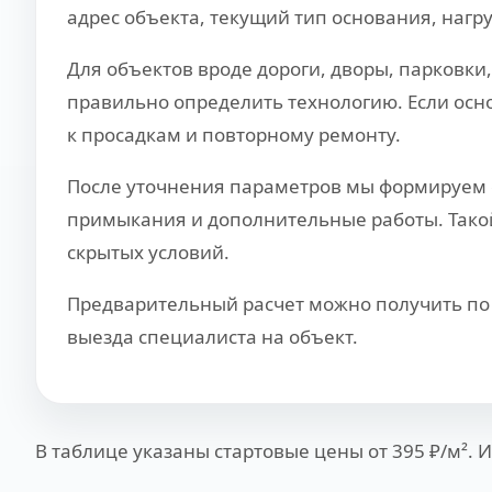
адрес объекта, текущий тип основания, нагр
Для объектов вроде дороги, дворы, парковки
правильно определить технологию. Если осно
к просадкам и повторному ремонту.
После уточнения параметров мы формируем с
примыкания и дополнительные работы. Такой 
скрытых условий.
Предварительный расчет можно получить по 
выезда специалиста на объект.
В таблице указаны стартовые цены от 395 ₽/м². 