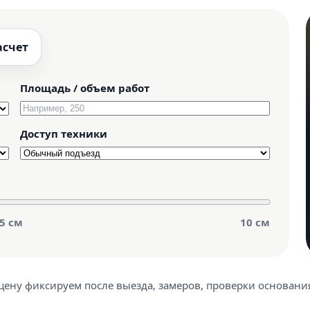
асчет
Площадь / объем работ
Доступ техники
5 см
10 см
ену фиксируем после выезда, замеров, проверки основания