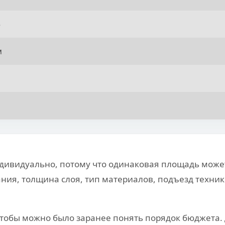
5
м
дивидуально, потому что одинаковая площадь может
ния, толщина слоя, тип материалов, подъезд техник
тобы можно было заранее понять порядок бюджета. 