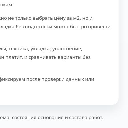
рокам.
о не только выбрать цену за м2, но и
кладка без подготовки может быстро привести
ы, техника, укладка, уплотнение,
н платит, и сравнивать варианты без
 фиксируем после проверки данных или
ема, состояния основания и состава работ.