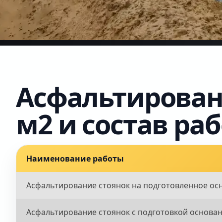
Асфальтировани
м2 и состав раб
Наименование работы
Асфальтирование стоянок на подготовленное ос
Асфальтирование стоянок с подготовкой основа