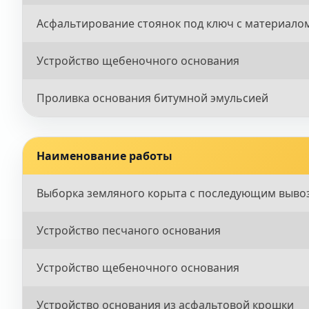
Асфальтирование стоянок под ключ с материало
Устройство щебеночного основания
Проливка основания битумной эмульсией
Наименование работы
Выборка земляного корыта с последующим выво
Устройство песчаного основания
Устройство щебеночного основания
Устройство основания из асфальтовой крошки