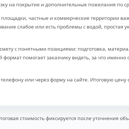
узку на покрытие и дополнительные пожелания по с
, площадки, частные и коммерческие территории важн
вание слабое или есть проблемы с водой, простая у
мету с понятными позициями: подготовка, материал
формат помогает заказчику видеть, за что именно о
телефону или через форму на сайте. Итоговую цену
Итоговая стоимость фиксируется после уточнения объ