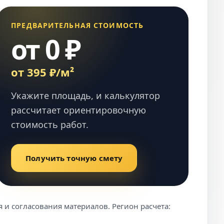
ПРЕДВАРИТЕЛЬНАЯ СТОИМОСТЬ
от 0 ₽
от 395 ₽/м²
Укажите площадь, и калькулятор
рассчитает ориентировочную
стоимость работ.
Получить точную смету
 и согласования материалов. Регион расчета: