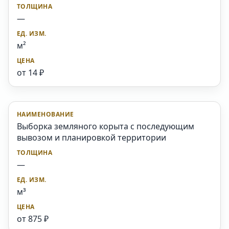
—
м²
от 14 ₽
Выборка земляного корыта с последующим
вывозом и планировкой территории
—
м³
от 875 ₽