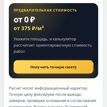
ПРЕДВАРИТЕЛЬНАЯ СТОИМОСТЬ
от 0 ₽
от 375 ₽/м²
Укажите площадь, и калькулятор
рассчитает ориентировочную стоимость
работ.
Получить точную смету
Расчет носит информационный характер.
Точную цену фиксируем после выезда,
замеров, проверки основания и согласования
материалов. Регион расчета: Павловский