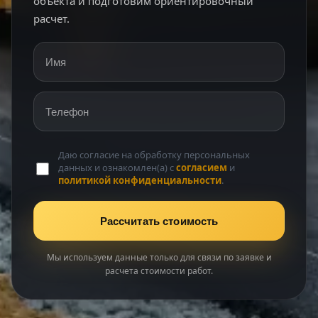
объекта и подготовим ориентировочный
расчет.
Имя
Телефон
Даю согласие на обработку персональных
данных и ознакомлен(а) с
согласием
и
политикой конфиденциальности
.
Рассчитать стоимость
Мы используем данные только для связи по заявке и
расчета стоимости работ.