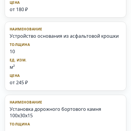
от 180 ₽
Устройство основания из асфальтовой крошки
10
м²
от 245 ₽
Установка дорожного бортового камня
100x30x15