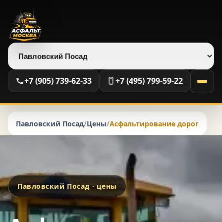
Выберите регион
+7 (905) 739-62-33
+7 (495) 799-59-22
Павловский Посад
/
Цены
/
Асфальтирование дорог
Павловский Посад · цены