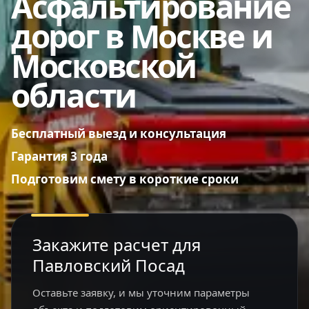
Асфальтирование
дорог в Москве и
Московской
области
Бесплатный выезд и консультация
Гарантия 3 года
Подготовим смету в короткие сроки
Закажите расчет для
Павловский Посад
Оставьте заявку, и мы уточним параметры