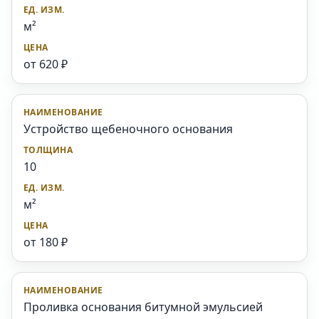
м²
от 620 ₽
Устройство щебеночного основания
10
м²
от 180 ₽
Проливка основания битумной эмульсией