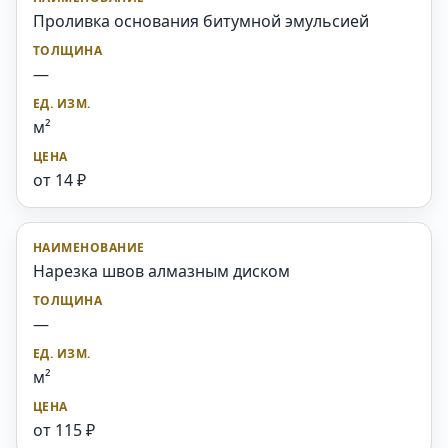
Проливка основания битумной эмульсией
—
м²
от 14 ₽
Нарезка швов алмазным диском
—
м²
от 115 ₽