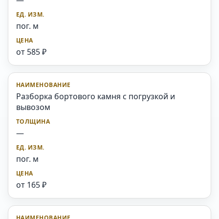
—
пог. м
от 585 ₽
Разборка бортового камня с погрузкой и
вывозом
—
пог. м
от 165 ₽