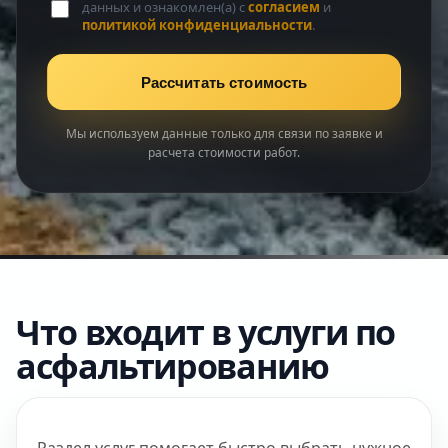
данных и ознакомлен(а) с
согласием
и
политикой конфиденциальности
.
Рассчитать стоимость
Мы используем данные только для связи по заявке и
расчета стоимости работ.
Что входит в услуги по
асфальтированию