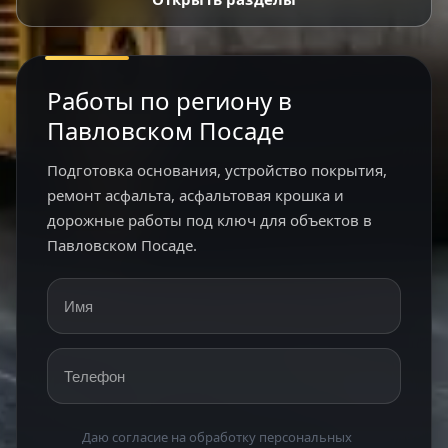
Работы по региону в
Павловском Посаде
Подготовка основания, устройство покрытия,
ремонт асфальта, асфальтовая крошка и
дорожные работы под ключ для объектов в
Павловском Посаде.
Имя
Телефон
Даю согласие на обработку персональных