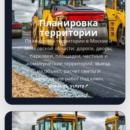
Планировка
территории
Планировка территории в Москве и
Московской области: дороги, дворы,
парковки, площадки, частные и
коммерческие территории, выезд
на объект, расчет сметы и
выполнение работ под ключ.
Открыть услугу