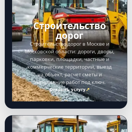
Строительство
дорог
Строительство дорог в Москве и
Московской области: дороги, дворы,
парковки, площадки, частные и
коммерческие территории, выезд
на объект, расчет сметы и
выполнение работ под ключ.
Открыть услугу