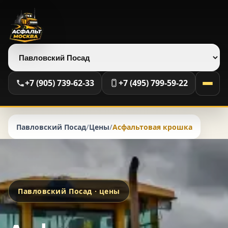
Выберите регион
+7 (905) 739-62-33
+7 (495) 799-59-22
Павловский Посад
/
Цены
/
Асфальтовая крошка
Павловский Посад · цены