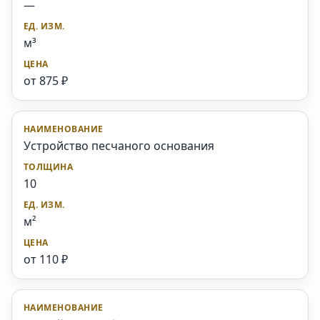
—
м³
от 875 ₽
Устройство песчаного основания
10
м²
от 110 ₽