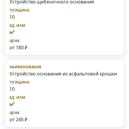
Устройство щебеночного основания
10
м²
от 180 ₽
Устройство основания из асфальтовой крошки
10
м²
от 245 ₽