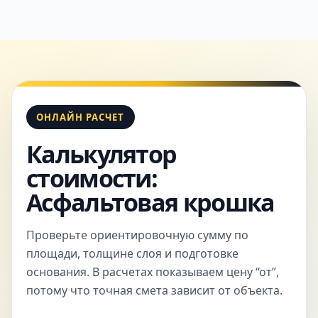
ОНЛАЙН РАСЧЕТ
Калькулятор
стоимости:
Асфальтовая крошка
Проверьте ориентировочную сумму по
площади, толщине слоя и подготовке
основания. В расчетах показываем цену “от”,
потому что точная смета зависит от объекта.