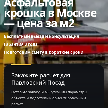
Асфальтовая
крошка в Москве
— цена за м2
Бесплатный выезд и консультация
Гарантия 3 года
Подготовим смету в короткие сроки
Закажите расчет для
Павловский Посад
Оставьте заявку, и мы уточним параметры
объекта и подготовим ориентировочный
расчет.