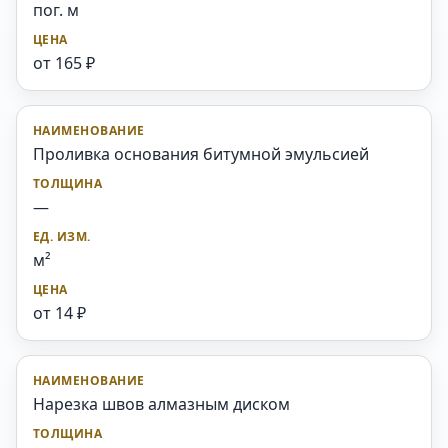
пог. м
от 165 ₽
Проливка основания битумной эмульсией
—
м²
от 14 ₽
Нарезка швов алмазным диском