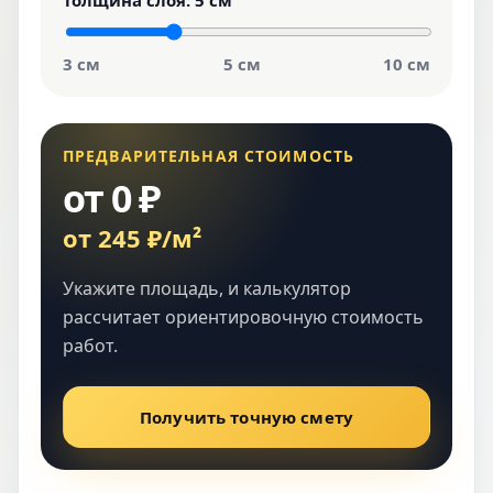
Толщина слоя:
5 см
3 см
5 см
10 см
ПРЕДВАРИТЕЛЬНАЯ СТОИМОСТЬ
от 0 ₽
от 245 ₽/м²
Укажите площадь, и калькулятор
рассчитает ориентировочную стоимость
работ.
Получить точную смету