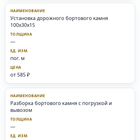
Установка дорожного бортового камня
100x30x15
—
пог. м
от 585 ₽
Разборка бортового камня с погрузкой и
вывозом
—