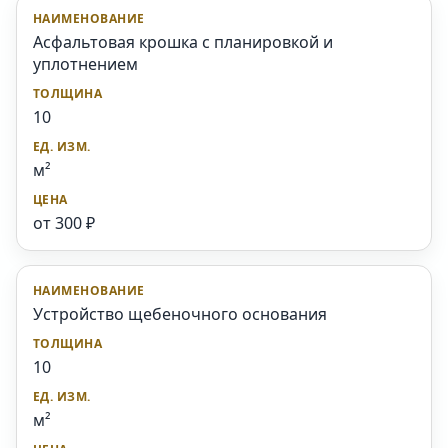
Асфальтовая крошка с планировкой и
уплотнением
10
м²
от 300 ₽
Устройство щебеночного основания
10
м²