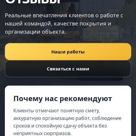
Реальные впечатления клиентов о работе с
нашей командой, качестве покрытия и
организации объекта.
Наши работы
Связаться с нами
Почему нас рекомендуют
Клиенты отмечают понятную смету,
аккуратную организацию работ, соблюдение
сроков и спокойную сдачу объекта без
неприятных сюрпризов.