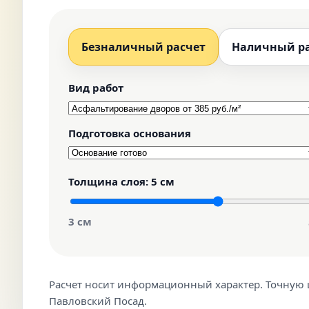
Безналичный расчет
Наличный р
Вид работ
Подготовка основания
Толщина слоя:
5 см
3 см
Расчет носит информационный характер. Точную ц
Павловский Посад.