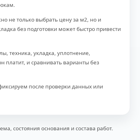
рокам.
о не только выбрать цену за м2, но и
кладка без подготовки может быстро привести
ы, техника, укладка, уплотнение,
н платит, и сравнивать варианты без
 фиксируем после проверки данных или
ема, состояния основания и состава работ.