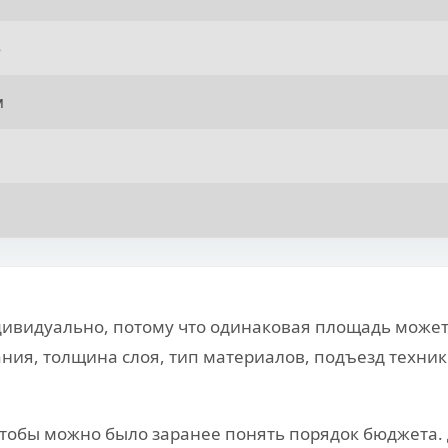
5
м
ивидуально, потому что одинаковая площадь может 
ния, толщина слоя, тип материалов, подъезд техник
тобы можно было заранее понять порядок бюджета. 