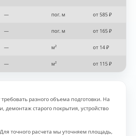
—
пог. м
от 585 ₽
—
пог. м
от 165 ₽
—
м²
от 14 ₽
—
м²
от 115 ₽
требовать разного объема подготовки. На
и, демонтаж старого покрытия, устройство
Для точного расчета мы уточняем площадь,