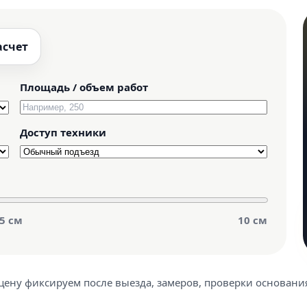
асчет
Площадь / объем работ
Доступ техники
5 см
10 см
ену фиксируем после выезда, замеров, проверки основания