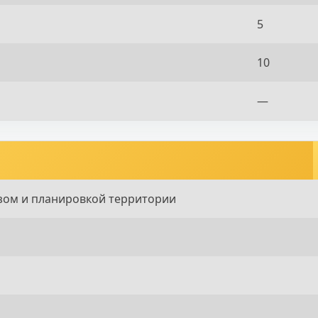
5
10
—
зом и планировкой территории