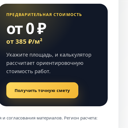
ПРЕДВАРИТЕЛЬНАЯ СТОИМОСТЬ
от 0 ₽
от 385 ₽/м²
Укажите площадь, и калькулятор
рассчитает ориентировочную
стоимость работ.
Получить точную смету
 и согласования материалов. Регион расчета: