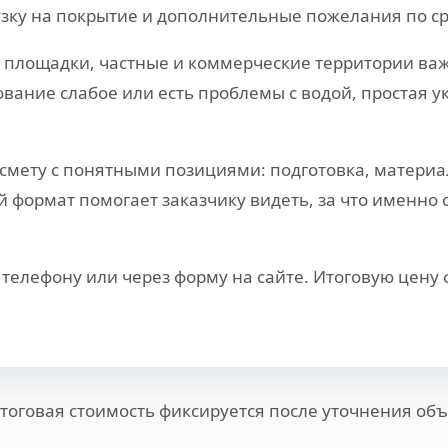
узку на покрытие и дополнительные пожелания по с
, площадки, частные и коммерческие территории важн
вание слабое или есть проблемы с водой, простая у
мету с понятными позициями: подготовка, материал
формат помогает заказчику видеть, за что именно о
телефону или через форму на сайте. Итоговую цену
Итоговая стоимость фиксируется после уточнения объ